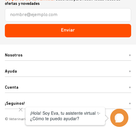
ofertas y novedades
Enviar
Nosotros
+
Ayuda
+
Cuenta
+
¡Seguinos!
+
© Veterinaria Sebastián o Términos y condiciones