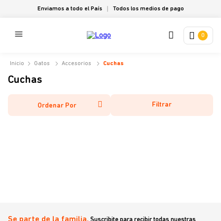
Enviamos a todo el País
Todos los medios de pago
0
Gatos
Accesorios
Cuchas
Cuchas
Filtrar
Ordenar Por
Se parte de la familia.
Suscribite para recibir todas nuestras