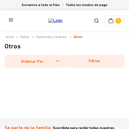
Enviamos a todo el País
Todos los medios de pago
0
Gatos
Golosinas y Snacks
Otros
Otros
Filtrar
Ordenar Por
Se parte de la familia.
Suscribite para recibir todas nuestras