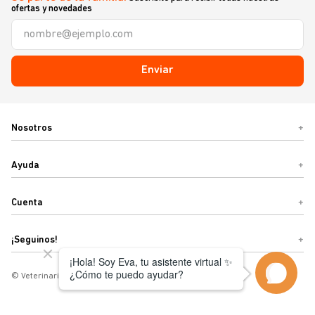
ofertas y novedades
Enviar
Nosotros
+
Ayuda
+
Cuenta
+
¡Seguinos!
+
© Veterinaria Sebastián o Términos y condiciones