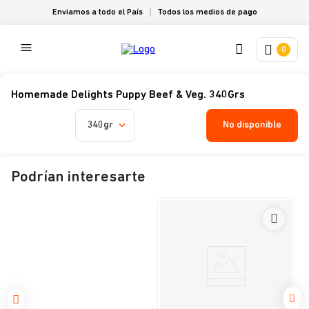
Enviamos a todo el País
Todos los medios de pago
0
Homemade Delights Puppy Beef & Veg. 340Grs
No disponible
340gr
Podrían interesarte