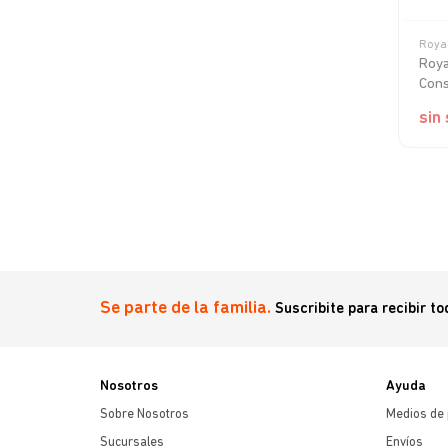
Roya
grs
Roya
Cons
sin
Se parte de la familia.
Suscribite para recibir t
Nosotros
Ayuda
Sobre Nosotros
Medios de
Sucursales
Envíos