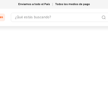
Enviamos a todo el País
Todos los medios de pago
¿Qué estás buscando?
tas