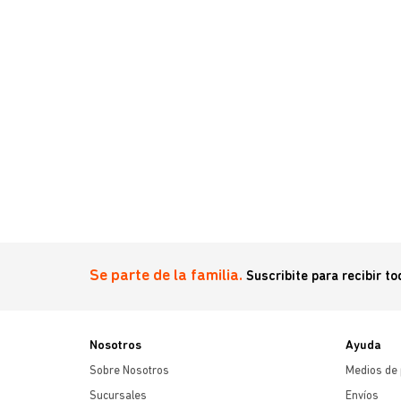
on catnip
Se parte de la familia.
Suscribite para recibir t
Nosotros
Ayuda
Sobre Nosotros
Medios de
Sucursales
Envíos