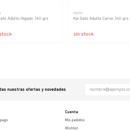
y
Agility
Gato Adulto Hígado 340 grs
Kai Gato Adulto Carne 340 grs
 stock
sin stock
odas nuestras ofertas y novedades
Cuenta
 pago
Mis pedidos
Wishlist