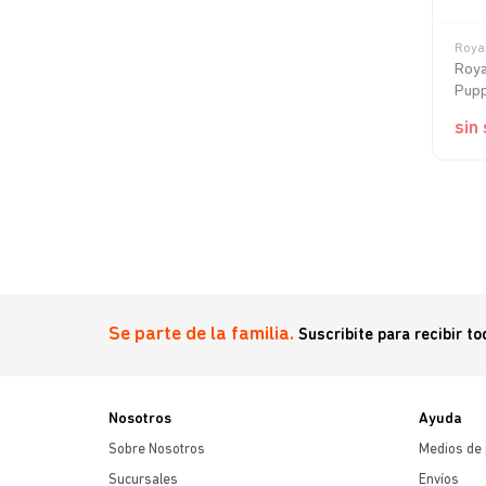
Roya
lto Pollo 340
Royal
Pup
sin
Se parte de la familia.
Suscribite para recibir t
Nosotros
Ayuda
Sobre Nosotros
Medios de
Sucursales
Envíos