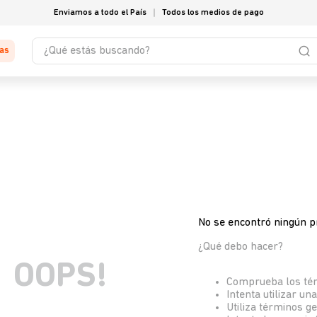
Enviamos a todo el País
Todos los medios de pago
¿Qué estás buscando?
tas
No se encontró ningún p
¿Qué debo hacer?
OOPS!
Comprueba los té
Intenta utilizar un
Utiliza términos g