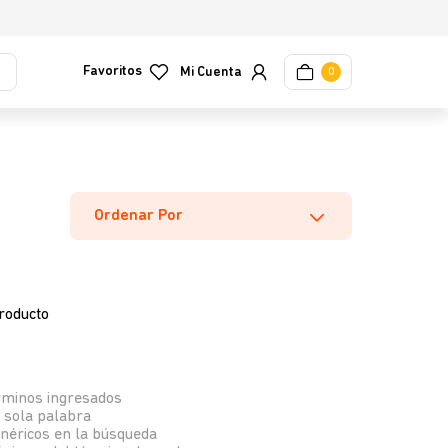
Favoritos
0
Ordenar Por
roducto
rminos ingresados
a sola palabra
enéricos en la búsqueda