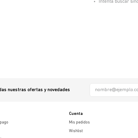
Intenta buscar si
odas nuestras ofertas y novedades
Cuenta
 pago
Mis pedidos
Wishlist