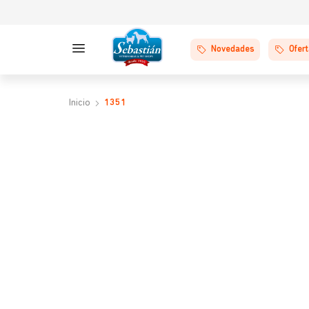
Novedades
Ofer
1351