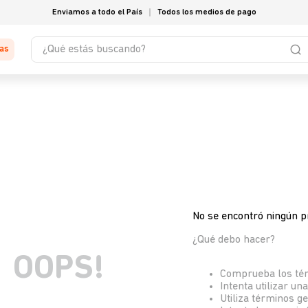
Enviamos a todo el País
Todos los medios de pago
¿Qué estás buscando?
tas
No se encontró ningún p
¿Qué debo hacer?
OOPS!
Comprueba los té
Intenta utilizar un
Utiliza términos g