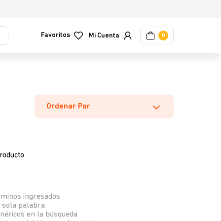
Favoritos
0
Ordenar Por
roducto
rminos ingresados
a sola palabra
enéricos en la búsqueda