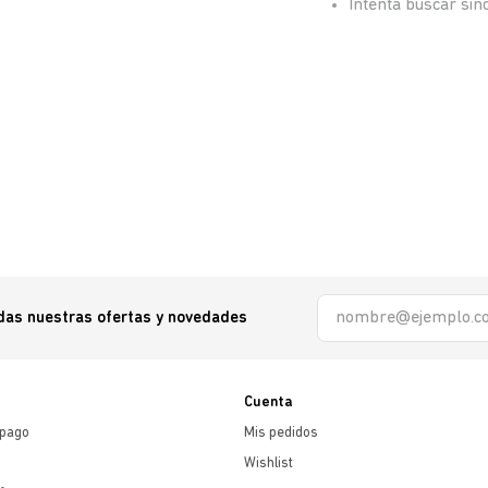
Intenta buscar si
odas nuestras ofertas y novedades
Cuenta
 pago
Mis pedidos
Wishlist