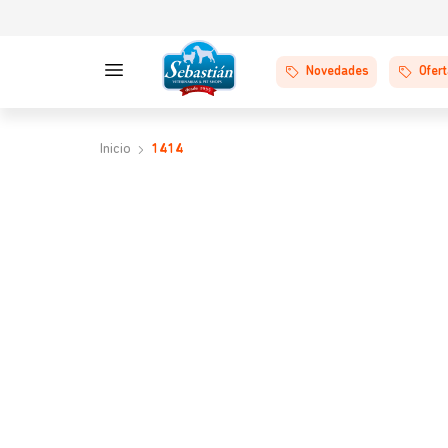
Novedades
Ofer
1414