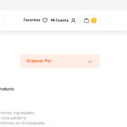
Favoritos
0
Ordenar Por
roducto
rminos ingresados
a sola palabra
enéricos en la búsqueda