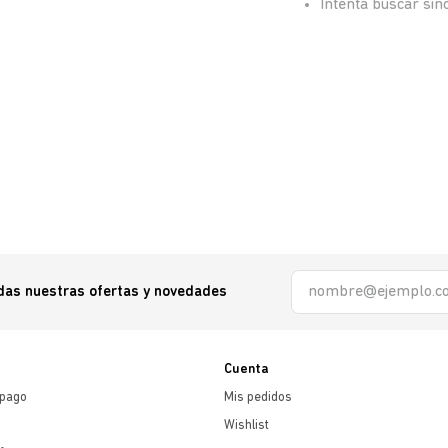
Intenta buscar si
odas nuestras ofertas y novedades
Cuenta
 pago
Mis pedidos
Wishlist