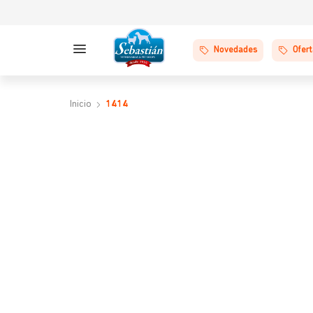
Novedades
Ofer
1414