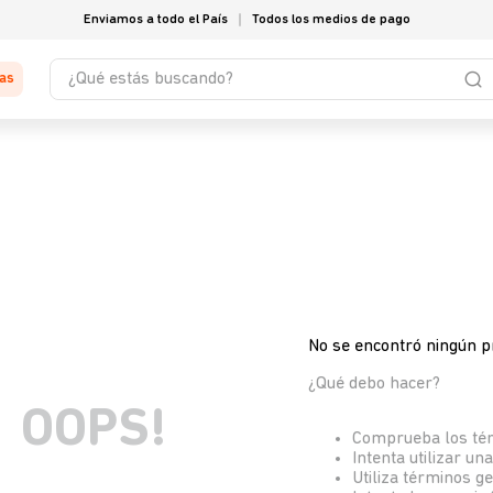
Enviamos a todo el País
Todos los medios de pago
¿Qué estás buscando?
tas
No se encontró ningún p
¿Qué debo hacer?
OOPS!
Comprueba los té
Intenta utilizar un
Utiliza términos g