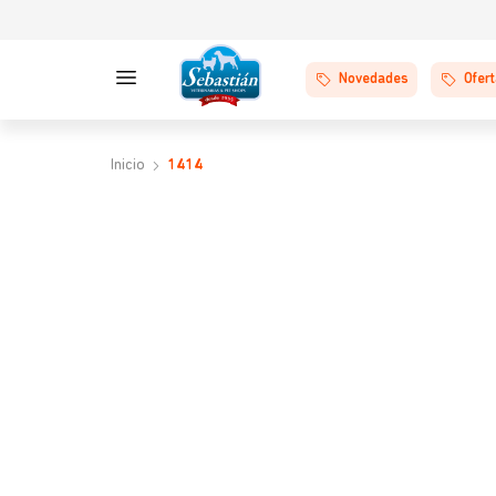
Novedades
Ofer
1414