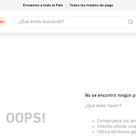
Enviamos a todo el País
Todos los medios de pago
¿Qué estás buscando?
tas
No se encontró ningún p
¿Qué debo hacer?
OOPS!
Comprueba los té
Intenta utilizar un
Utiliza términos g