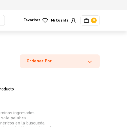
Favoritos
0
Ordenar Por
roducto
rminos ingresados
a sola palabra
enéricos en la búsqueda