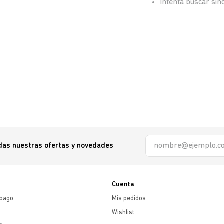
Intenta buscar si
odas nuestras ofertas y novedades
Cuenta
 pago
Mis pedidos
Wishlist