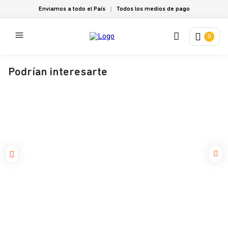
Enviamos a todo el País
Todos los medios de pago
0
Podrían interesarte