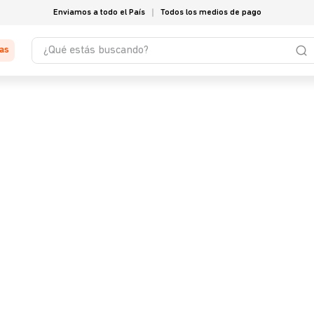
Enviamos a todo el País
Todos los medios de pago
¿Qué estás buscando?
tas