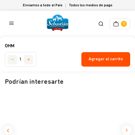
Enviamos a todo el País
Todos los medios de pago
0
OHM
Agregar al carrito
Podrían interesarte