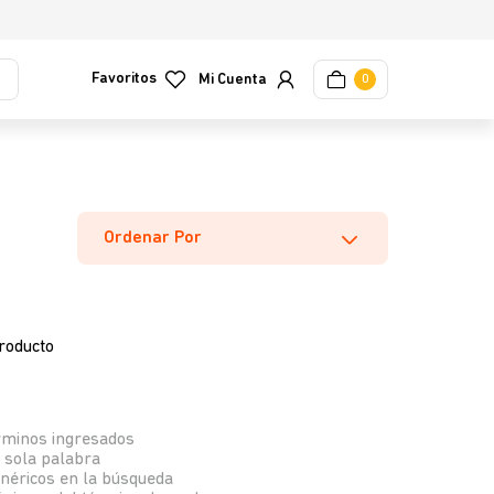
Favoritos
0
Ordenar Por
roducto
rminos ingresados
a sola palabra
enéricos en la búsqueda