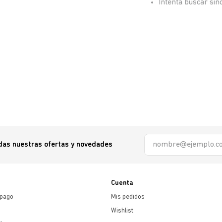
Intenta buscar si
odas nuestras ofertas y novedades
Cuenta
 pago
Mis pedidos
Wishlist