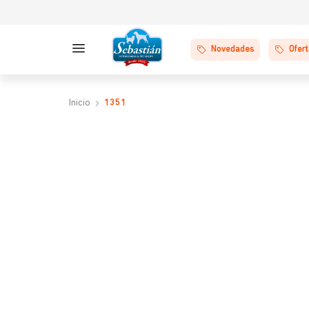
Novedades
Ofer
1351