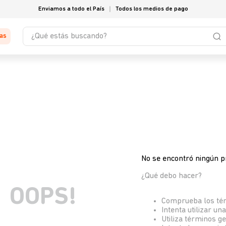
Enviamos a todo el País
Todos los medios de pago
¿Qué estás buscando?
tas
No se encontró ningún p
¿Qué debo hacer?
OOPS!
Comprueba los té
Intenta utilizar un
Utiliza términos g