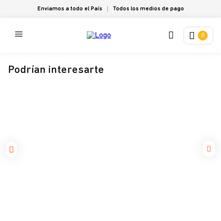
Enviamos a todo el País
Todos los medios de pago
0
Podrían interesarte