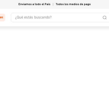
Enviamos a todo el País
Todos los medios de pago
¿Qué estás buscando?
tas