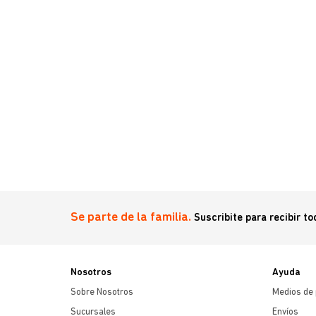
r
Se parte de la familia.
Suscribite para recibir t
Nosotros
Ayuda
Sobre Nosotros
Medios de
Sucursales
Envíos