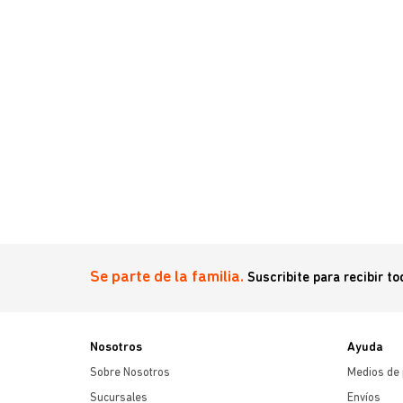
ni & Small 1
Se parte de la familia.
Suscribite para recibir t
Nosotros
Ayuda
Sobre Nosotros
Medios de
Sucursales
Envíos