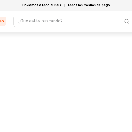
Enviamos a todo el País
Todos los medios de pago
¿Qué estás buscando?
tas