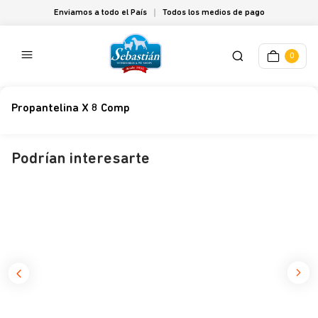
Enviamos a todo el País
Todos los medios de pago
0
Propantelina X 8 Comp
Podrían interesarte