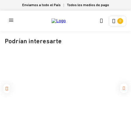
Enviamos a todo el País
Todos los medios de pago
0
Podrían interesarte