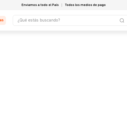
Enviamos a todo el País
Todos los medios de pago
¿Qué estás buscando?
tas