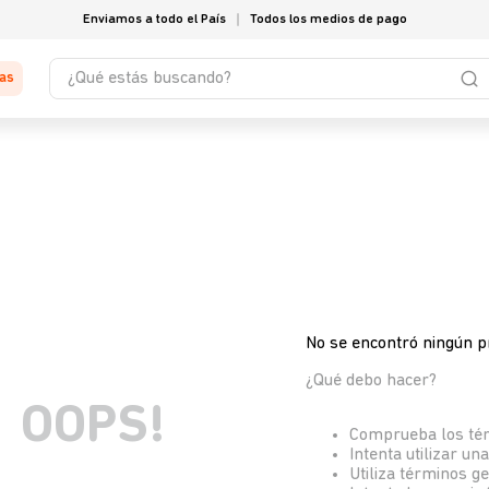
Enviamos a todo el País
Todos los medios de pago
¿Qué estás buscando?
tas
No se encontró ningún p
¿Qué debo hacer?
OOPS!
Comprueba los té
Intenta utilizar un
Utiliza términos g