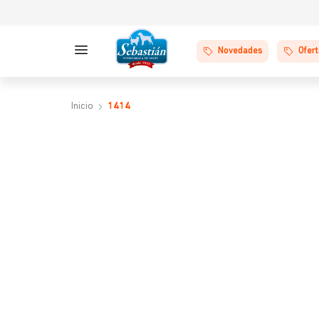
Novedades
Ofer
1414