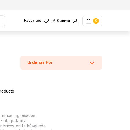
Favoritos
0
Ordenar Por
roducto
rminos ingresados
a sola palabra
enéricos en la búsqueda