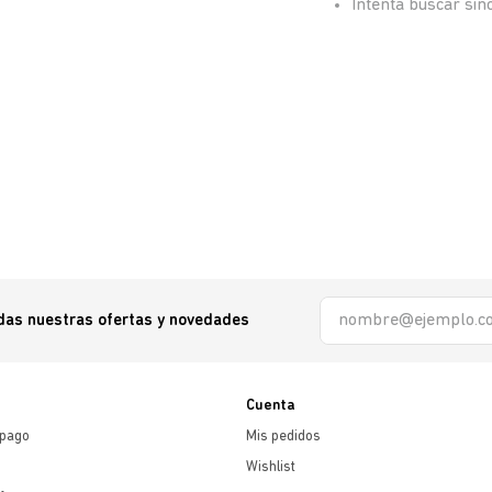
Intenta buscar si
odas nuestras ofertas y novedades
Cuenta
 pago
Mis pedidos
Wishlist