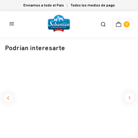
Enviamos a todo el País
Todos los medios de pago
0
Podrían interesarte