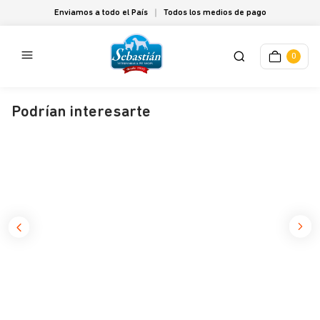
Enviamos a todo el País
Todos los medios de pago
0
Podrían interesarte