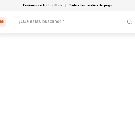
Enviamos a todo el País
Todos los medios de pago
¿Qué estás buscando?
tas