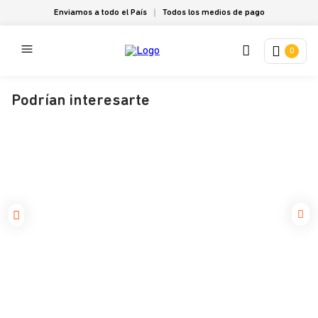
Enviamos a todo el País
Todos los medios de pago
0
Podrían interesarte