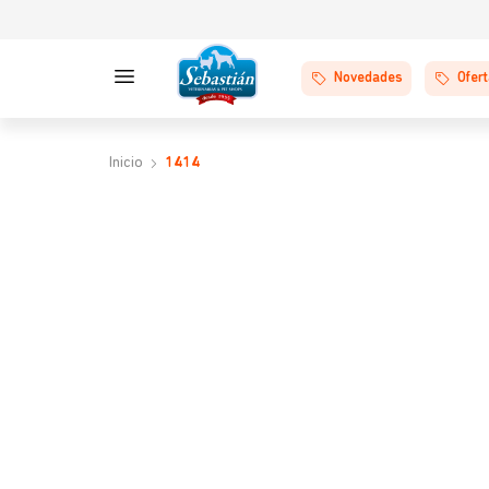
Novedades
Ofer
1414