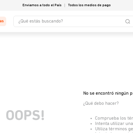
Enviamos a todo el País
Todos los medios de pago
¿Qué estás buscando?
tas
No se encontró ningún p
¿Qué debo hacer?
OOPS!
Comprueba los té
Intenta utilizar un
Utiliza términos g