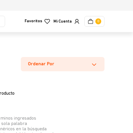
Favoritos
0
Ordenar Por
roducto
rminos ingresados
a sola palabra
enéricos en la búsqueda