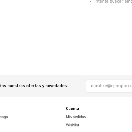
Intenta buscar si
odas nuestras ofertas y novedades
Cuenta
 pago
Mis pedidos
Wishlist