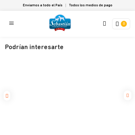
Enviamos a todo el País
Todos los medios de pago
0
Podrían interesarte