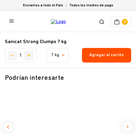
Enviamos a todo el País
Todos los medios de pago
0
Sanicat Strong Clumps 7 kg
Agregar al carrito
7 kg
Podrían interesarte