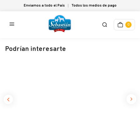
Enviamos a todo el País
Todos los medios de pago
0
Podrían interesarte