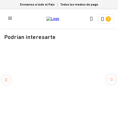
Enviamos a todo el País
Todos los medios de pago
0
Podrían interesarte