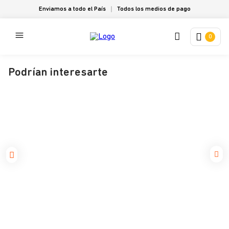
Enviamos a todo el País
Todos los medios de pago
0
Podrían interesarte