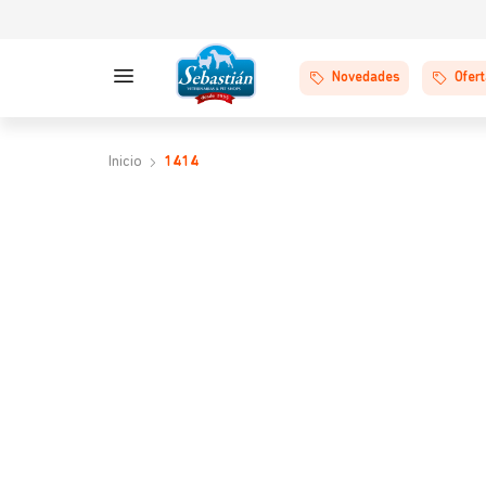
Novedades
Ofer
1414