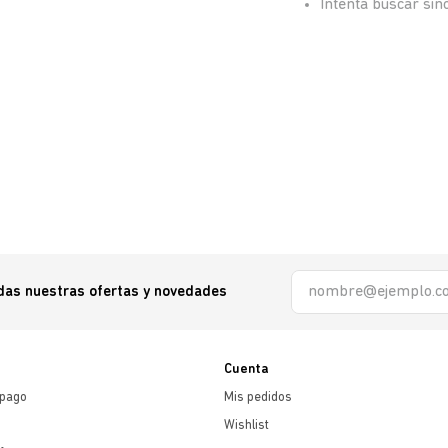
Intenta buscar si
odas nuestras ofertas y novedades
Cuenta
 pago
Mis pedidos
Wishlist