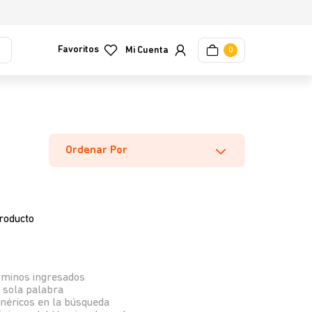
Favoritos
0
Ordenar Por
roducto
rminos ingresados
a sola palabra
enéricos en la búsqueda