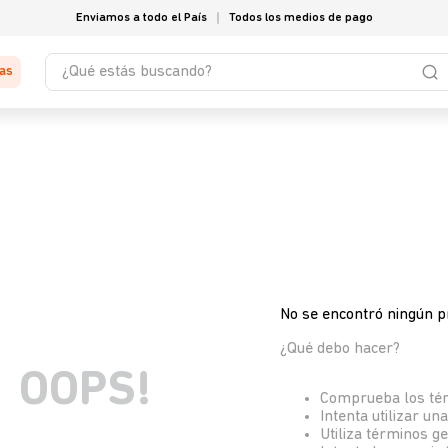
Enviamos a todo el País
Todos los medios de pago
¿Qué estás buscando?
tas
No se encontró ningún p
¿Qué debo hacer?
OOPS!
Comprueba los té
Intenta utilizar un
Utiliza términos g