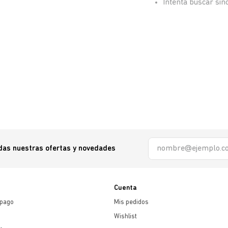
Intenta buscar si
odas nuestras ofertas y novedades
Cuenta
 pago
Mis pedidos
Wishlist