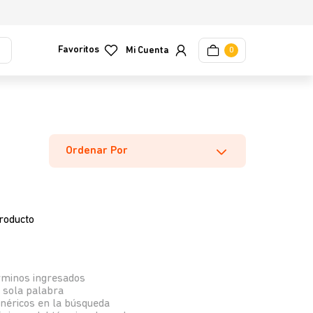
Favoritos
0
Ordenar Por
roducto
rminos ingresados
a sola palabra
enéricos en la búsqueda