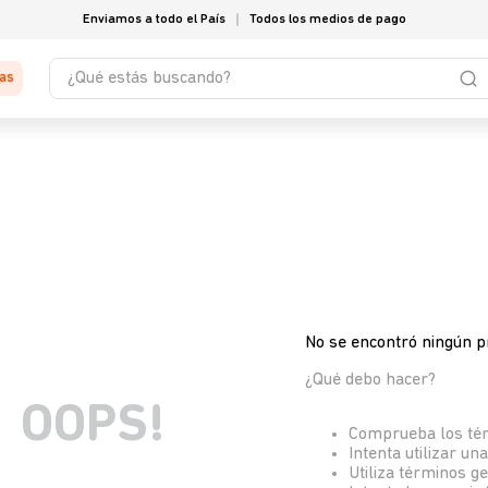
Enviamos a todo el País
Todos los medios de pago
¿Qué estás buscando?
tas
No se encontró ningún p
¿Qué debo hacer?
OOPS!
Comprueba los té
Intenta utilizar un
Utiliza términos g