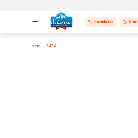
Novedades
Ofer
1414