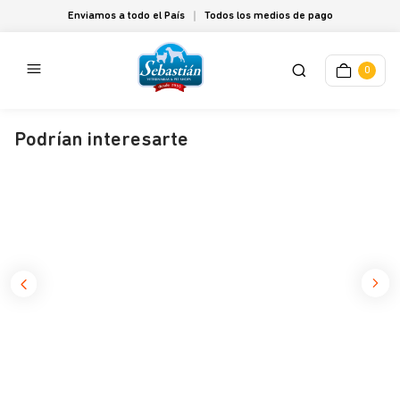
Enviamos a todo el País
Todos los medios de pago
0
Podrían interesarte