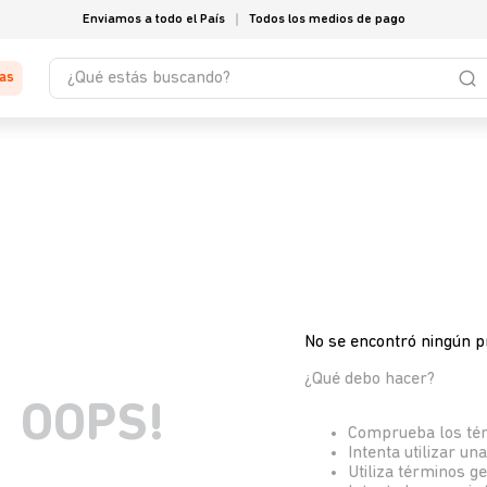
Enviamos a todo el País
Todos los medios de pago
¿Qué estás buscando?
tas
No se encontró ningún p
¿Qué debo hacer?
OOPS!
Comprueba los té
Intenta utilizar un
Utiliza términos g