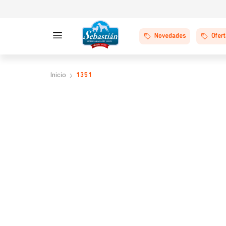
Novedades
Ofer
1351