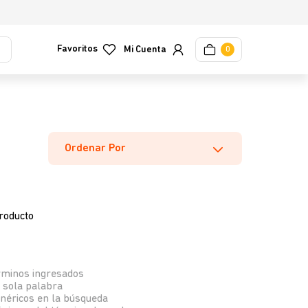
Favoritos
0
Ordenar Por
roducto
rminos ingresados
a sola palabra
enéricos en la búsqueda