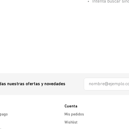
Intenta buscar si
odas nuestras ofertas y novedades
Cuenta
 pago
Mis pedidos
Wishlist