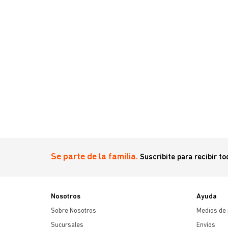
-30 Kg
Se parte de la familia.
Suscribite para recibir t
Nosotros
Ayuda
Sobre Nosotros
Medios de
Sucursales
Envíos