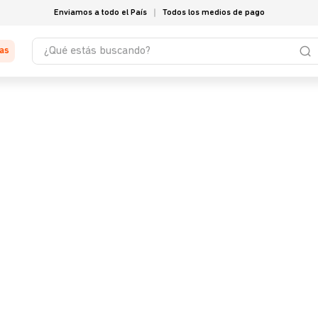
Enviamos a todo el País
Todos los medios de pago
¿Qué estás buscando?
tas