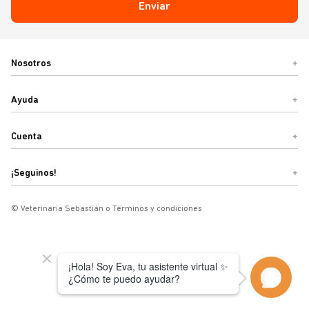
Enviar
Nosotros
+
Ayuda
+
Cuenta
+
¡Seguinos!
+
© Veterinaria Sebastián o Términos y condiciones