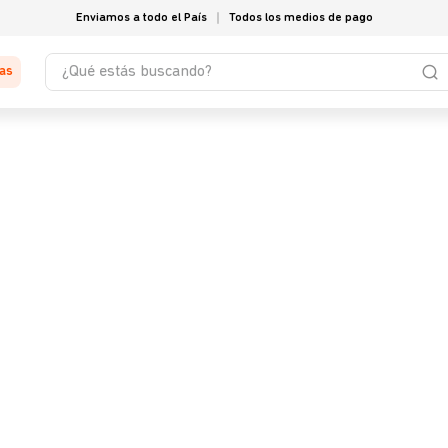
Enviamos a todo el País
Todos los medios de pago
¿Qué estás buscando?
tas