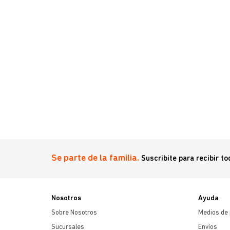
5 Kg
Se parte de la familia.
Suscribite para recibir t
Nosotros
Ayuda
Sobre Nosotros
Medios de
Sucursales
Envíos