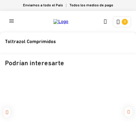
Enviamos a todo el País
Todos los medios de pago
0
Toltrazol Comprimidos
Podrían interesarte