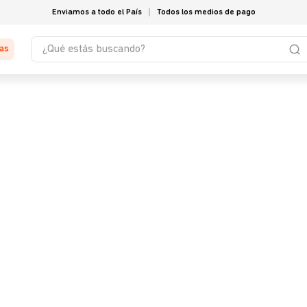
Enviamos a todo el País
Todos los medios de pago
¿Qué estás buscando?
tas