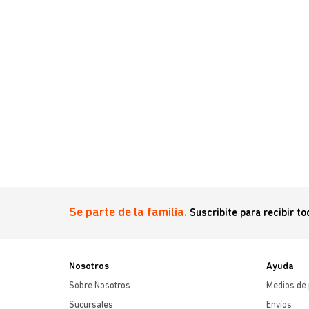
omp.
Se parte de la familia.
Suscribite para recibir t
Nosotros
Ayuda
Sobre Nosotros
Medios de
Sucursales
Envíos