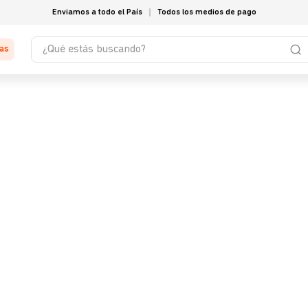
Enviamos a todo el País
Todos los medios de pago
¿Qué estás buscando?
tas