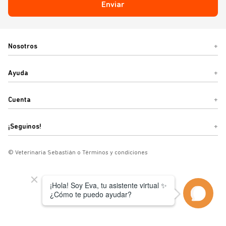
Enviar
Nosotros
+
Ayuda
+
Cuenta
+
¡Seguinos!
+
© Veterinaria Sebastián o Términos y condiciones