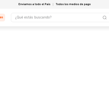
Enviamos a todo el País
Todos los medios de pago
¿Qué estás buscando?
tas