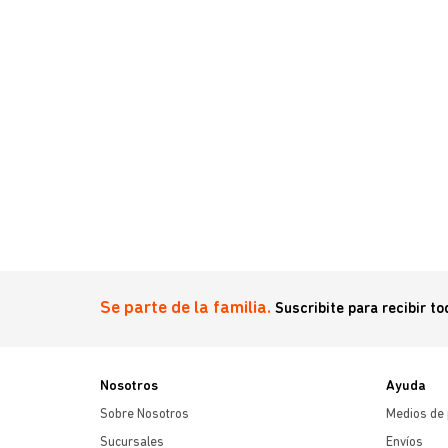
on catnip
Se parte de la familia.
Suscribite para recibir t
Nosotros
Ayuda
Sobre Nosotros
Medios de
Sucursales
Envíos