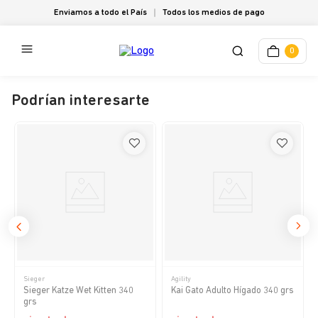
Enviamos a todo el País
Todos los medios de pago
0
Podrían interesarte
Sieger
Agility
Sieger Katze Wet Kitten 340
Kai Gato Adulto Hígado 340 grs
grs