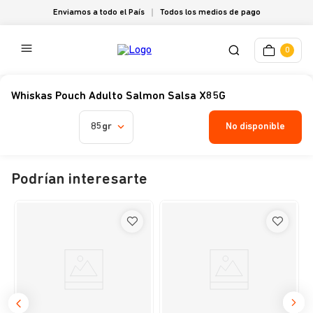
Enviamos a todo el País
Todos los medios de pago
0
Whiskas Pouch Adulto Salmon Salsa X85G
No disponible
85gr
Podrían interesarte