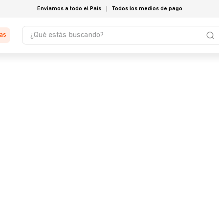
Enviamos a todo el País
Todos los medios de pago
¿Qué estás buscando?
tas