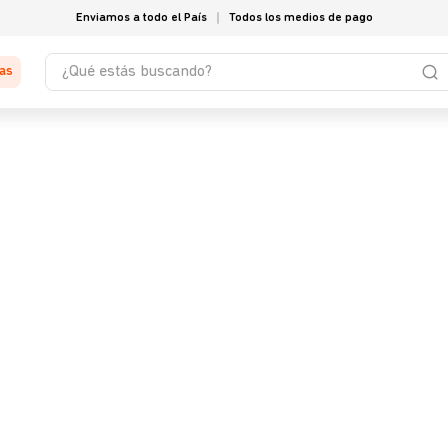
Enviamos a todo el País
Todos los medios de pago
¿Qué estás buscando?
tas