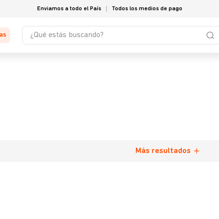
Enviamos a todo el País
Todos los medios de pago
¿Qué estás buscando?
tas