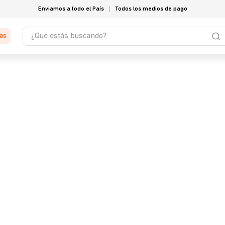
Enviamos a todo el País
Todos los medios de pago
¿Qué estás buscando?
tas